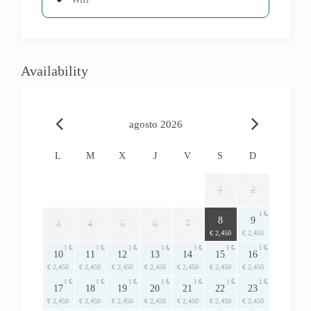
Availability
agosto 2026
L
M
X
J
V
S
D
1
2
1
1
8
9
3
4
5
6
7
€ 2,450
€ 2,450
1
1
1
1
1
1
1
10
11
12
13
14
15
16
€ 2,450
€ 2,450
€ 2,450
€ 2,450
€ 2,450
€ 2,450
€ 2,450
1
1
1
1
1
1
1
17
18
19
20
21
22
23
€ 2,450
€ 2,450
€ 2,450
€ 2,450
€ 2,450
€ 2,450
€ 2,450