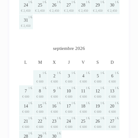
1
1
1
1
1
1
1
24
25
26
27
28
29
30
€ 2,450
€ 2,450
€ 2,450
€ 2,450
€ 2,450
€ 2,450
€ 2,450
1
31
€ 2,450
septiembre 2026
L
M
X
J
V
S
D
1
1
1
1
1
1
1
2
3
4
5
6
€ 600
€ 600
€ 600
€ 600
€ 600
€ 600
1
1
1
1
1
1
1
7
8
9
10
11
12
13
€ 600
€ 600
€ 600
€ 600
€ 600
€ 600
€ 600
1
1
1
1
1
1
1
14
15
16
17
18
19
20
€ 600
€ 600
€ 600
€ 600
€ 600
€ 600
€ 600
1
1
1
1
1
1
1
21
22
23
24
25
26
27
€ 600
€ 600
€ 600
€ 600
€ 600
€ 600
€ 600
1
1
1
28
29
30