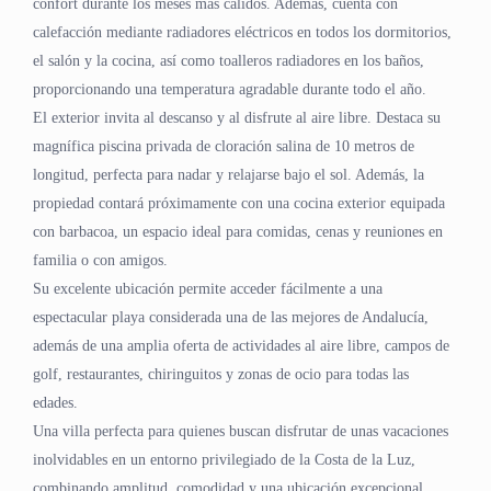
confort durante los meses más cálidos. Además, cuenta con
calefacción mediante radiadores eléctricos en todos los dormitorios,
el salón y la cocina, así como toalleros radiadores en los baños,
proporcionando una temperatura agradable durante todo el año.
El exterior invita al descanso y al disfrute al aire libre. Destaca su
magnífica piscina privada de cloración salina de 10 metros de
longitud, perfecta para nadar y relajarse bajo el sol. Además, la
propiedad contará próximamente con una cocina exterior equipada
con barbacoa, un espacio ideal para comidas, cenas y reuniones en
familia o con amigos.
Su excelente ubicación permite acceder fácilmente a una
espectacular playa considerada una de las mejores de Andalucía,
además de una amplia oferta de actividades al aire libre, campos de
golf, restaurantes, chiringuitos y zonas de ocio para todas las
edades.
Una villa perfecta para quienes buscan disfrutar de unas vacaciones
inolvidables en un entorno privilegiado de la Costa de la Luz,
combinando amplitud, comodidad y una ubicación excepcional