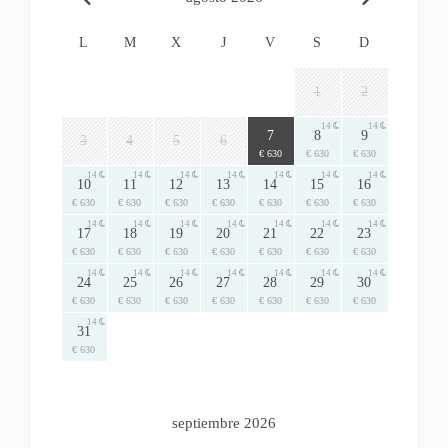
L
M
X
J
V
S
D
1
2
14
14
14
7
8
9
3
4
5
6
€ 630
€ 630
€ 630
14
14
14
14
14
14
14
10
11
12
13
14
15
16
€ 630
€ 630
€ 630
€ 630
€ 630
€ 630
€ 630
14
14
14
14
14
14
14
17
18
19
20
21
22
23
€ 630
€ 630
€ 630
€ 630
€ 630
€ 630
€ 630
14
14
14
14
14
14
14
24
25
26
27
28
29
30
€ 630
€ 630
€ 630
€ 630
€ 630
€ 630
€ 630
14
31
€ 630
septiembre 2026