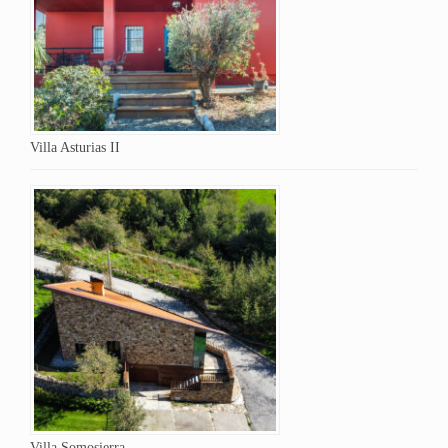
Villa Asturias II
Villa Somosierra