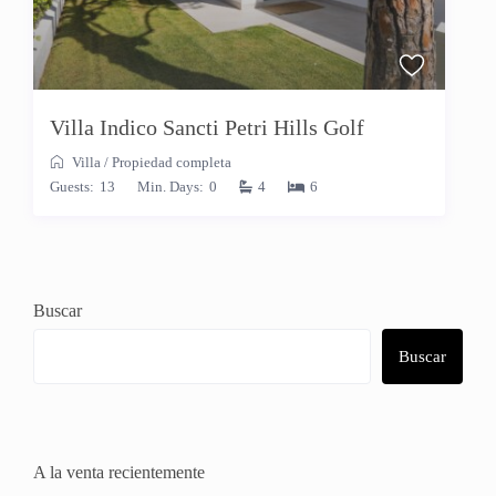
Villa Indico Sancti Petri Hills Golf
Villa
/
Propiedad completa
Guests:
13
Min. Days:
0
4
6
Buscar
Buscar
A la venta recientemente