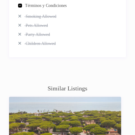
Términos y Condiciones
Smoking Allowed
Pets Allowed
Party Allowed
Children Allowed
Similar Listings