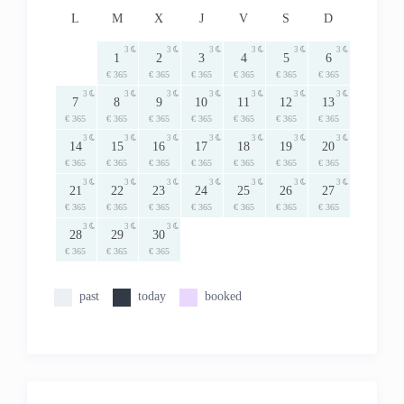
L
M
X
J
V
S
D
3
3
3
3
3
3
1
2
3
4
5
6
€ 365
€ 365
€ 365
€ 365
€ 365
€ 365
3
3
3
3
3
3
3
7
8
9
10
11
12
13
€ 365
€ 365
€ 365
€ 365
€ 365
€ 365
€ 365
3
3
3
3
3
3
3
14
15
16
17
18
19
20
€ 365
€ 365
€ 365
€ 365
€ 365
€ 365
€ 365
3
3
3
3
3
3
3
21
22
23
24
25
26
27
€ 365
€ 365
€ 365
€ 365
€ 365
€ 365
€ 365
3
3
3
28
29
30
€ 365
€ 365
€ 365
past
today
booked