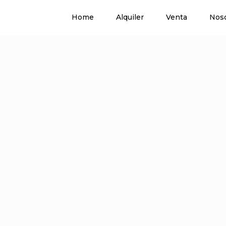
Home
Alquiler
Venta
Nos